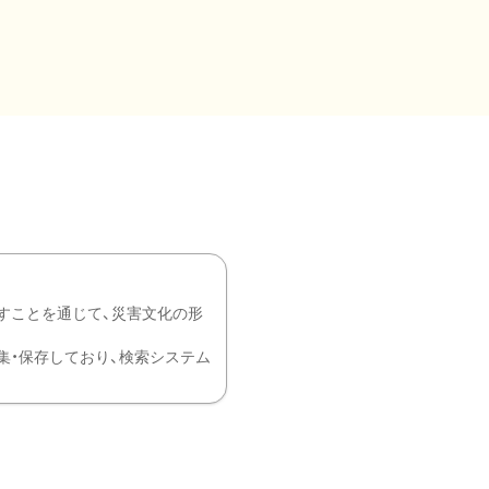
すことを通じて、災害文化の形
を中心に収集・保存しており、検索システム