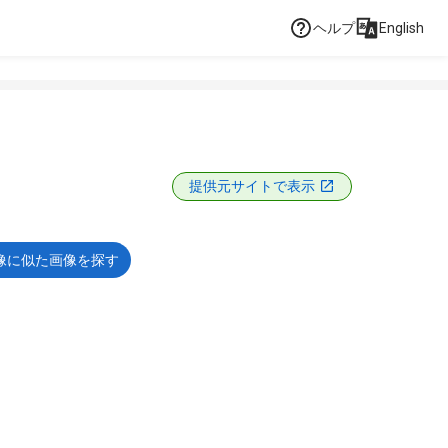
ヘルプ
English
提供元サイトで表示
像に似た画像を探す