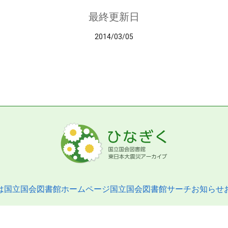
最終更新日
2014/03/05
は
国立国会図書館ホームページ
国立国会図書館サーチ
お知らせ
pyright © 2013- National Diet Library. All Rights Reserved.