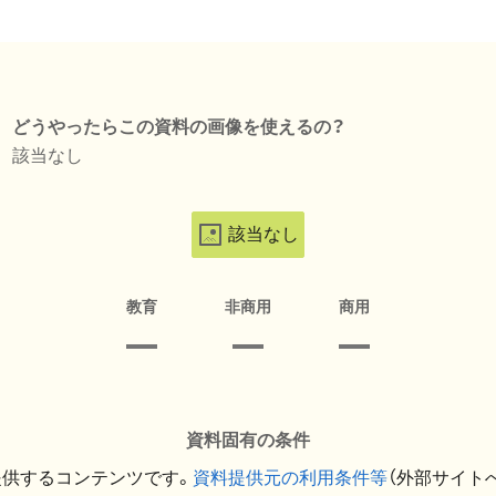
どうやったらこの資料の画像を使えるの？
該当なし
該当なし
教育
非商用
商用
資料固有の条件
提供するコンテンツです。
資料提供元の利用条件等
（外部サイト