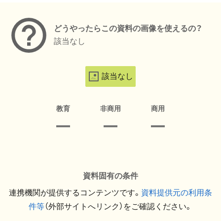
どうやったらこの資料の画像を使えるの？
該当なし
該当なし
教育
非商用
商用
資料固有の条件
連携機関が提供するコンテンツです。
資料提供元の利用条
件等
（外部サイトへリンク）をご確認ください。