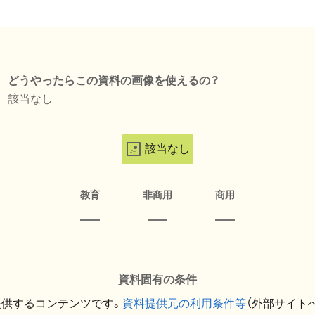
どうやったらこの資料の画像を使えるの？
該当なし
該当なし
教育
非商用
商用
資料固有の条件
提供するコンテンツです。
資料提供元の利用条件等
（外部サイト