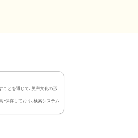
すことを通じて、災害文化の形
を中心に収集・保存しており、検索システム