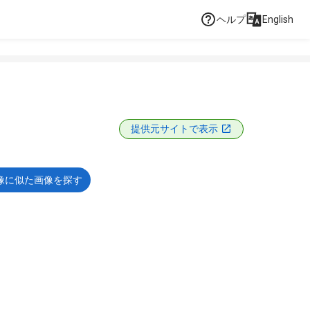
ヘルプ
English
提供元サイトで表示
像に似た画像を探す