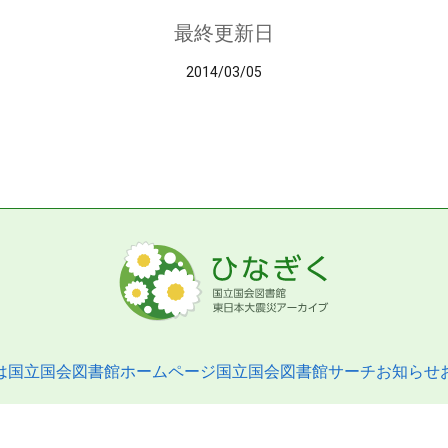
最終更新日
2014/03/05
は
国立国会図書館ホームページ
国立国会図書館サーチ
お知らせ
pyright © 2013- National Diet Library. All Rights Reserved.