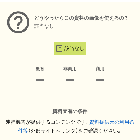
どうやったらこの資料の画像を使えるの？
該当なし
該当なし
教育
非商用
商用
資料固有の条件
連携機関が提供するコンテンツです。
資料提供元の利用条
件等
（外部サイトへリンク）をご確認ください。