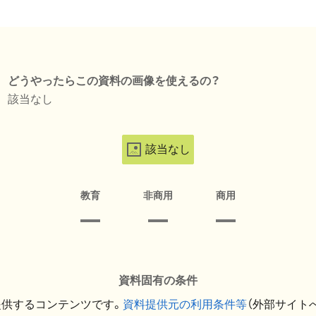
どうやったらこの資料の画像を使えるの？
該当なし
該当なし
教育
非商用
商用
資料固有の条件
提供するコンテンツです。
資料提供元の利用条件等
（外部サイト