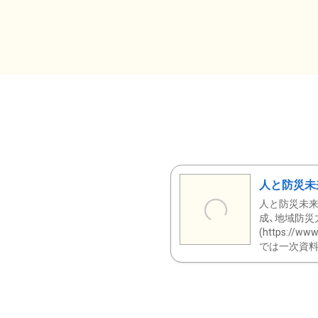
人と防災未
人と防災未来
成、地域防災
(https:/
では一次資料（