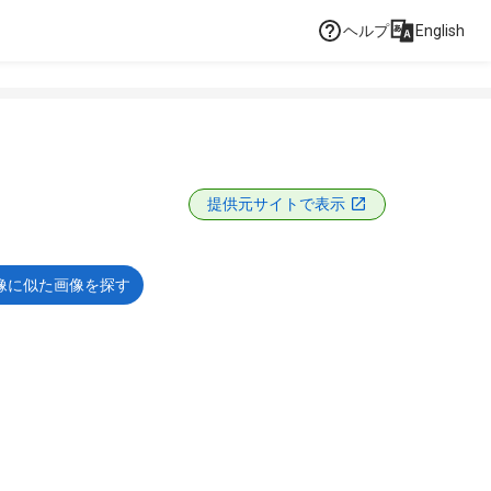
ヘルプ
English
提供元サイトで表示
像に似た画像を探す