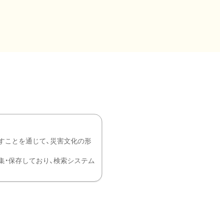
すことを通じて、災害文化の形
を中心に収集・保存しており、検索システム