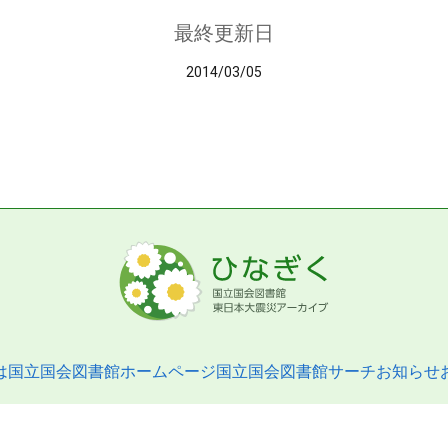
最終更新日
2014/03/05
は
国立国会図書館ホームページ
国立国会図書館サーチ
お知らせ
pyright © 2013- National Diet Library. All Rights Reserved.