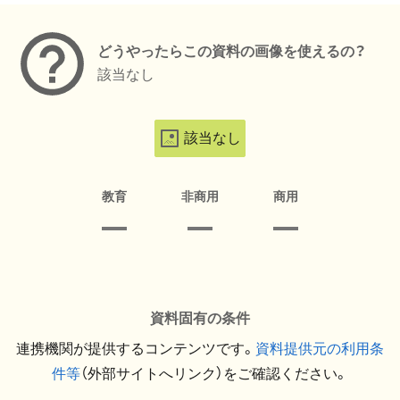
どうやったらこの資料の画像を使えるの？
該当なし
該当なし
教育
非商用
商用
資料固有の条件
連携機関が提供するコンテンツです。
資料提供元の利用条
件等
（外部サイトへリンク）をご確認ください。