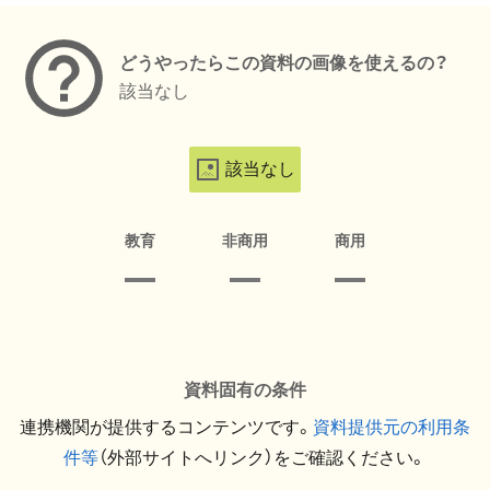
どうやったらこの資料の画像を使えるの？
該当なし
該当なし
教育
非商用
商用
資料固有の条件
連携機関が提供するコンテンツです。
資料提供元の利用条
件等
（外部サイトへリンク）をご確認ください。