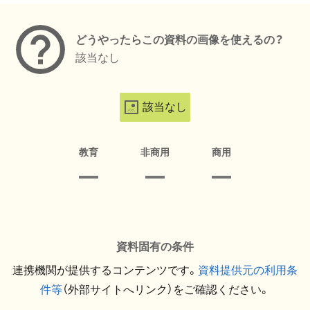
どうやったらこの資料の画像を使えるの？
該当なし
該当なし
教育
非商用
商用
資料固有の条件
連携機関が提供するコンテンツです。
資料提供元の利用条
件等
（外部サイトへリンク）をご確認ください。