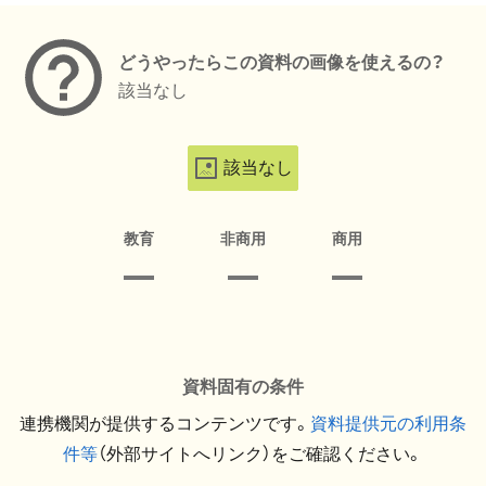
どうやったらこの資料の画像を使えるの？
該当なし
該当なし
教育
非商用
商用
資料固有の条件
連携機関が提供するコンテンツです。
資料提供元の利用条
件等
（外部サイトへリンク）をご確認ください。