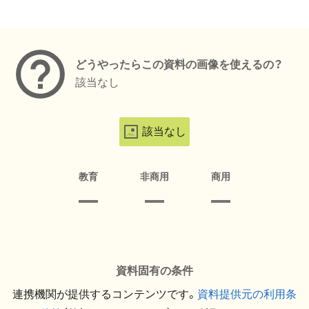
メタデータ
どうやったらこの資料の画像を使えるの？
該当なし
該当なし
教育
非商用
商用
資料固有の条件
連携機関が提供するコンテンツです。
資料提供元の利用条