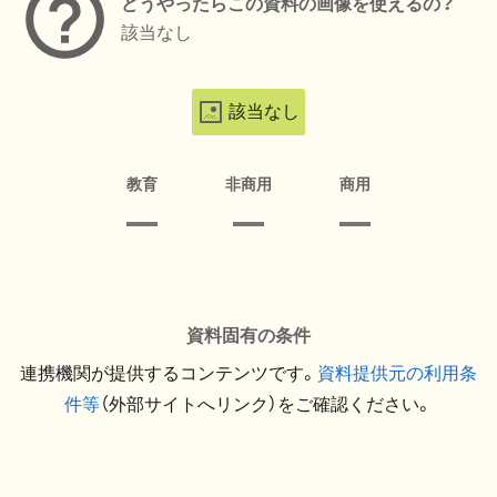
どうやったらこの資料の画像を使えるの？
該当なし
該当なし
教育
非商用
商用
資料固有の条件
連携機関が提供するコンテンツです。
資料提供元の利用条
件等
（外部サイトへリンク）をご確認ください。