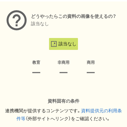
どうやったらこの資料の画像を使えるの？
該当なし
該当なし
教育
非商用
商用
資料固有の条件
連携機関が提供するコンテンツです。
資料提供元の利用条
件等
（外部サイトへリンク）をご確認ください。