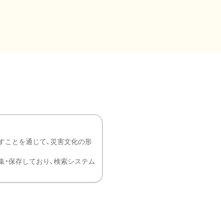
すことを通じて、災害文化の形
を中心に収集・保存しており、検索システム