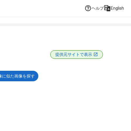
ヘルプ
English
提供元サイトで表示
像に似た画像を探す