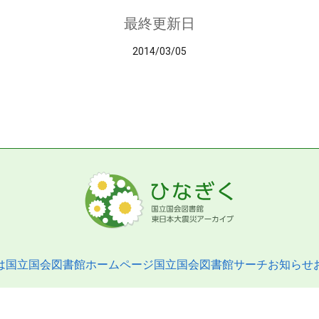
最終更新日
2014/03/05
は
国立国会図書館ホームページ
国立国会図書館サーチ
お知らせ
pyright © 2013- National Diet Library. All Rights Reserved.