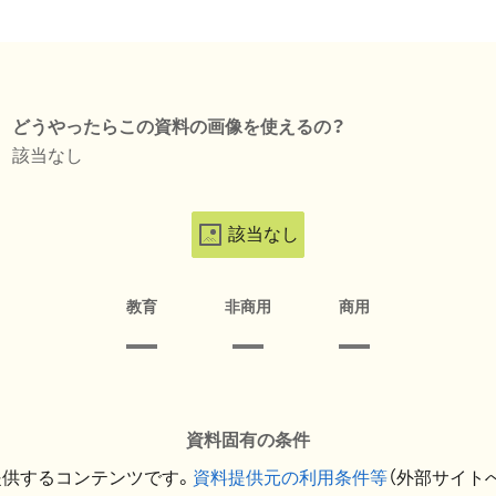
どうやったらこの資料の画像を使えるの？
該当なし
該当なし
教育
非商用
商用
資料固有の条件
提供するコンテンツです。
資料提供元の利用条件等
（外部サイト