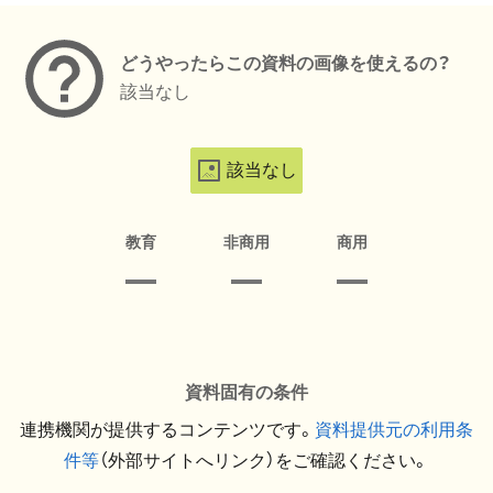
どうやったらこの資料の画像を使えるの？
該当なし
該当なし
教育
非商用
商用
資料固有の条件
連携機関が提供するコンテンツです。
資料提供元の利用条
件等
（外部サイトへリンク）をご確認ください。