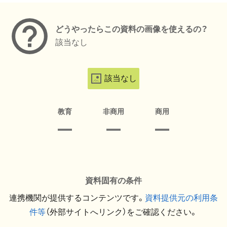
どうやったらこの資料の画像を使えるの？
該当なし
該当なし
教育
非商用
商用
資料固有の条件
連携機関が提供するコンテンツです。
資料提供元の利用条
件等
（外部サイトへリンク）をご確認ください。