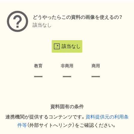
どうやったらこの資料の画像を使えるの？
該当なし
該当なし
教育
非商用
商用
資料固有の条件
連携機関が提供するコンテンツです。
資料提供元の利用条
件等
（外部サイトへリンク）をご確認ください。