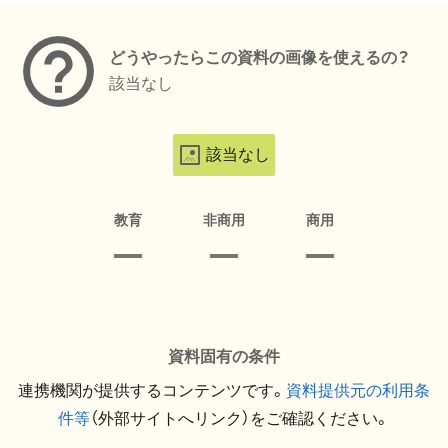
どうやったらこの資料の画像を使えるの？
該当なし
該当なし
教育
非商用
商用
資料固有の条件
連携機関が提供するコンテンツです。
資料提供元の利用条
件等
（外部サイトへリンク）をご確認ください。