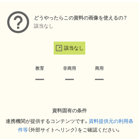
どうやったらこの資料の画像を使えるの？
該当なし
該当なし
教育
非商用
商用
資料固有の条件
連携機関が提供するコンテンツです。
資料提供元の利用条
件等
（外部サイトへリンク）をご確認ください。