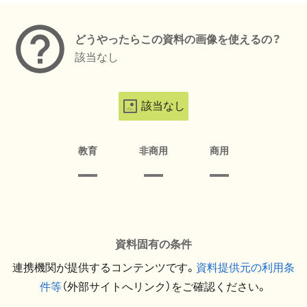
どうやったらこの資料の画像を使えるの？
該当なし
該当なし
教育
非商用
商用
資料固有の条件
連携機関が提供するコンテンツです。
資料提供元の利用条
件等
（外部サイトへリンク）をご確認ください。