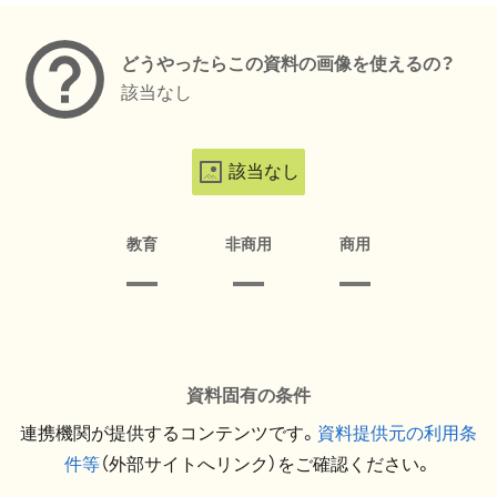
どうやったらこの資料の画像を使えるの？
該当なし
該当なし
教育
非商用
商用
資料固有の条件
連携機関が提供するコンテンツです。
資料提供元の利用条
件等
（外部サイトへリンク）をご確認ください。