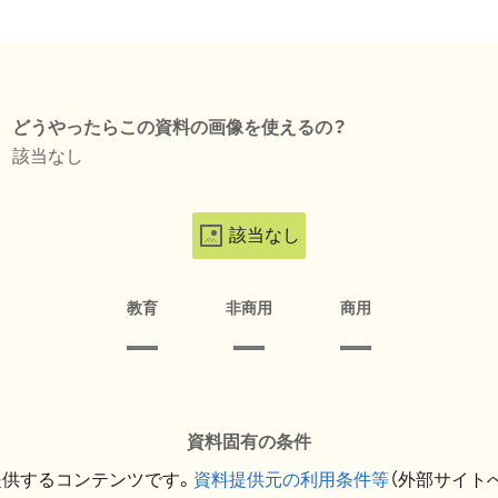
どうやったらこの資料の画像を使えるの？
該当なし
該当なし
教育
非商用
商用
資料固有の条件
提供するコンテンツです。
資料提供元の利用条件等
（外部サイト