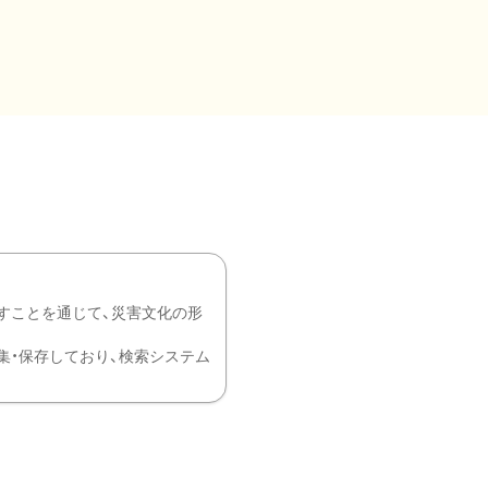
すことを通じて、災害文化の形
を中心に収集・保存しており、検索システム