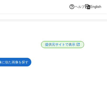
ヘルプ
English
提供元サイトで表示
像に似た画像を探す