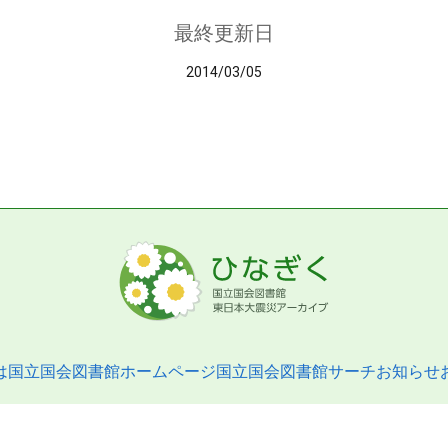
最終更新日
2014/03/05
は
国立国会図書館ホームページ
国立国会図書館サーチ
お知らせ
pyright © 2013- National Diet Library. All Rights Reserved.