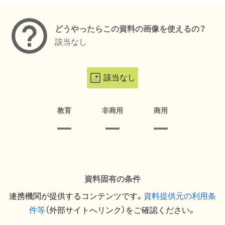
どうやったらこの資料の画像を使えるの？
該当なし
該当なし
教育
非商用
商用
資料固有の条件
連携機関が提供するコンテンツです。
資料提供元の利用条
件等
（外部サイトへリンク）をご確認ください。