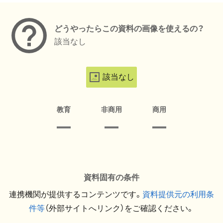
どうやったらこの資料の画像を使えるの？
該当なし
該当なし
教育
非商用
商用
資料固有の条件
連携機関が提供するコンテンツです。
資料提供元の利用条
件等
（外部サイトへリンク）をご確認ください。