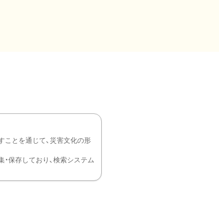
すことを通じて、災害文化の形
を中心に収集・保存しており、検索システム