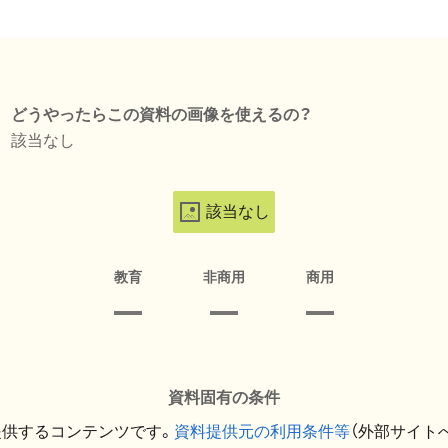
どうやったらこの資料の画像を使えるの？
該当なし
該当なし
教育
非商用
商用
資料固有の条件
提供するコンテンツです。
資料提供元の利用条件等
（外部サイト