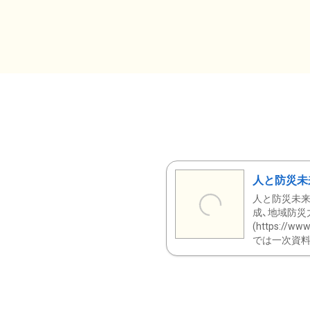
人と防災未
人と防災未来
成、地域防災
(https:/
では一次資料（