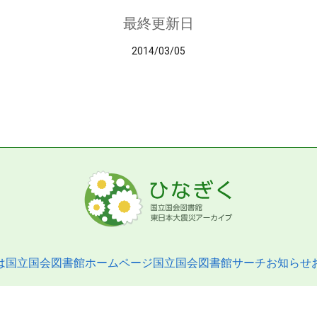
最終更新日
2014/03/05
は
国立国会図書館ホームページ
国立国会図書館サーチ
お知らせ
pyright © 2013- National Diet Library. All Rights Reserved.