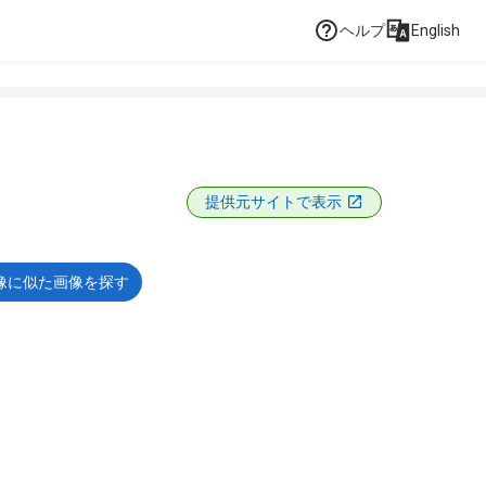
ヘルプ
English
提供元サイトで表示
像に似た画像を探す