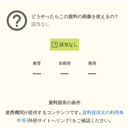
どうやったらこの資料の画像を使えるの？
該当なし
該当なし
教育
非商用
商用
資料固有の条件
連携機関が提供するコンテンツです。
資料提供元の利用条
件等
（外部サイトへリンク）をご確認ください。