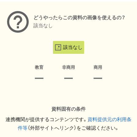
どうやったらこの資料の画像を使えるの？
該当なし
該当なし
教育
非商用
商用
資料固有の条件
連携機関が提供するコンテンツです。
資料提供元の利用条
件等
（外部サイトへリンク）をご確認ください。