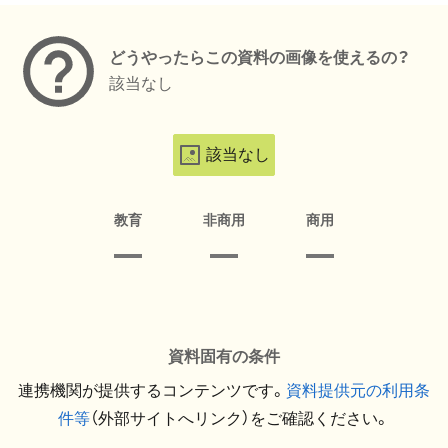
どうやったらこの資料の画像を使えるの？
該当なし
該当なし
教育
非商用
商用
資料固有の条件
連携機関が提供するコンテンツです。
資料提供元の利用条
件等
（外部サイトへリンク）をご確認ください。