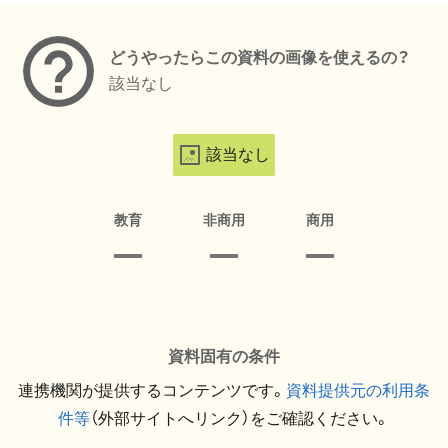
どうやったらこの資料の画像を使えるの？
該当なし
該当なし
教育
非商用
商用
資料固有の条件
連携機関が提供するコンテンツです。
資料提供元の利用条
件等
（外部サイトへリンク）をご確認ください。