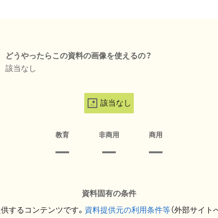
どうやったらこの資料の画像を使えるの？
該当なし
該当なし
教育
非商用
商用
資料固有の条件
提供するコンテンツです。
資料提供元の利用条件等
（外部サイト