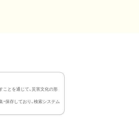
すことを通じて、災害文化の形
を中心に収集・保存しており、検索システム