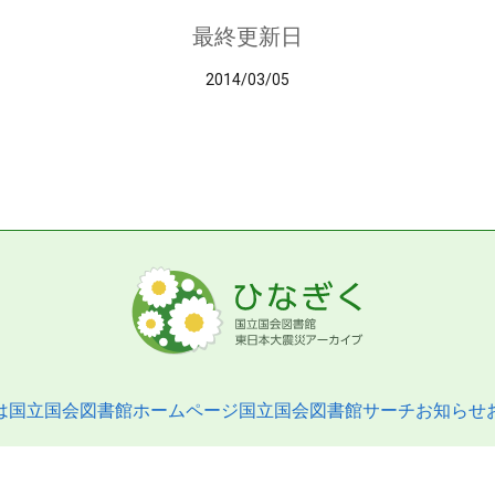
最終更新日
2014/03/05
は
国立国会図書館ホームページ
国立国会図書館サーチ
お知らせ
pyright © 2013- National Diet Library. All Rights Reserved.