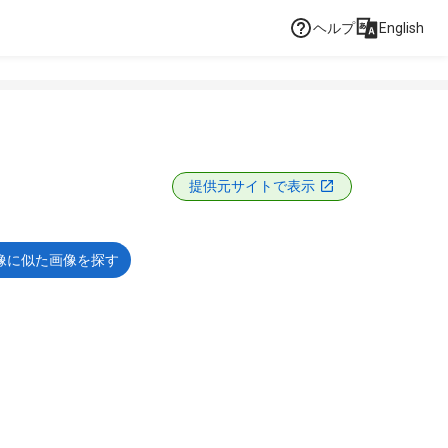
ヘルプ
English
提供元サイトで表示
像に似た画像を探す