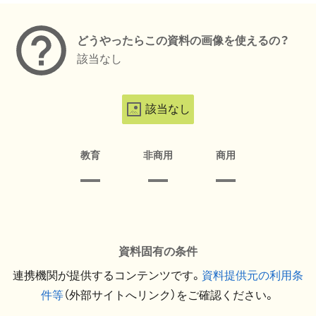
どうやったらこの資料の画像を使えるの？
該当なし
該当なし
教育
非商用
商用
資料固有の条件
連携機関が提供するコンテンツです。
資料提供元の利用条
件等
（外部サイトへリンク）をご確認ください。