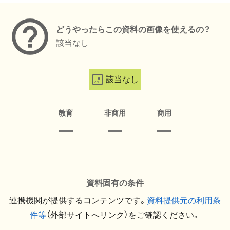
どうやったらこの資料の画像を使えるの？
該当なし
該当なし
教育
非商用
商用
資料固有の条件
連携機関が提供するコンテンツです。
資料提供元の利用条
件等
（外部サイトへリンク）をご確認ください。