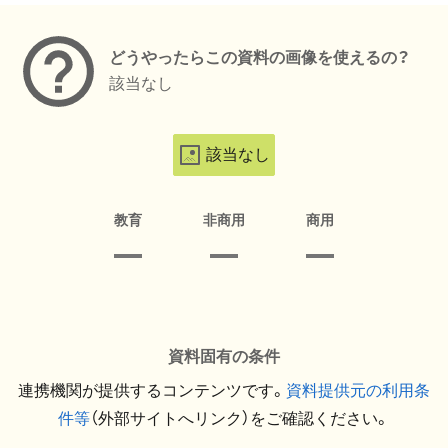
どうやったらこの資料の画像を使えるの？
該当なし
該当なし
教育
非商用
商用
資料固有の条件
連携機関が提供するコンテンツです。
資料提供元の利用条
件等
（外部サイトへリンク）をご確認ください。