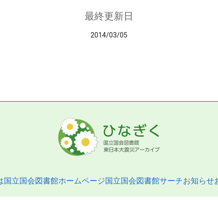
最終更新日
2014/03/05
は
国立国会図書館ホームページ
国立国会図書館サーチ
お知らせ
pyright © 2013- National Diet Library. All Rights Reserved.