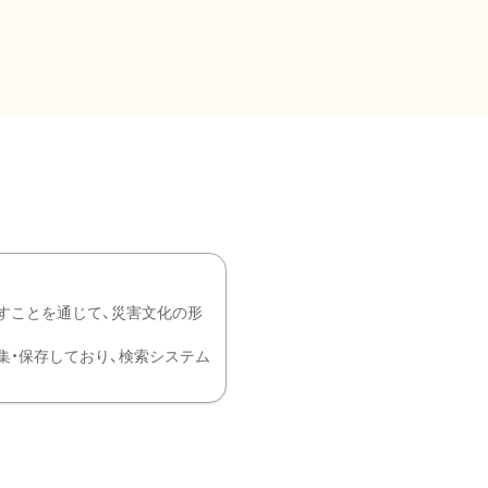
すことを通じて、災害文化の形
を中心に収集・保存しており、検索システム