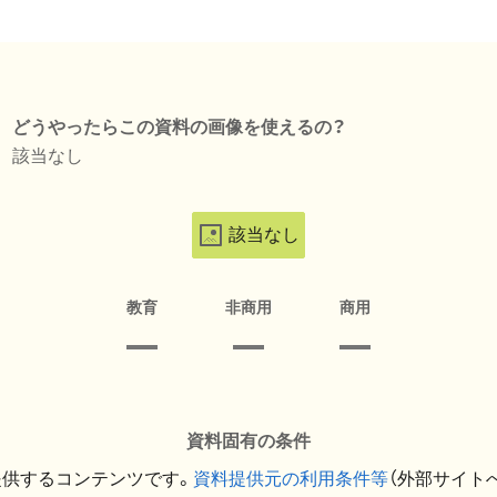
どうやったらこの資料の画像を使えるの？
該当なし
該当なし
教育
非商用
商用
資料固有の条件
提供するコンテンツです。
資料提供元の利用条件等
（外部サイト