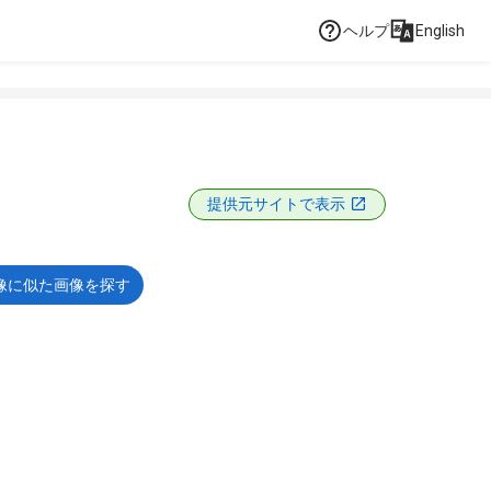
ヘルプ
English
提供元サイトで表示
像に似た画像を探す