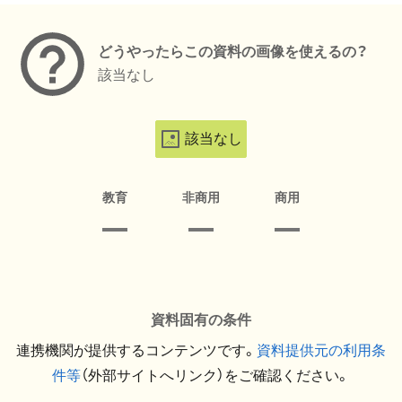
どうやったらこの資料の画像を使えるの？
該当なし
該当なし
教育
非商用
商用
資料固有の条件
連携機関が提供するコンテンツです。
資料提供元の利用条
件等
（外部サイトへリンク）をご確認ください。