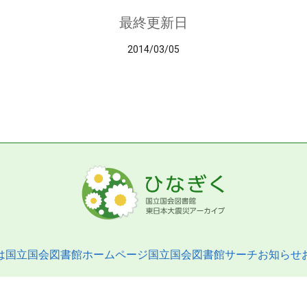
最終更新日
2014/03/05
は
国立国会図書館ホームページ
国立国会図書館サーチ
お知らせ
pyright © 2013- National Diet Library. All Rights Reserved.