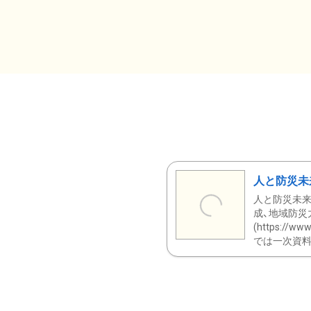
人と防災未
人と防災未来
成、地域防災
(https:/
では一次資料（