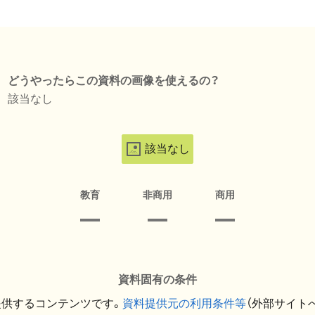
どうやったらこの資料の画像を使えるの？
該当なし
該当なし
教育
非商用
商用
資料固有の条件
提供するコンテンツです。
資料提供元の利用条件等
（外部サイト