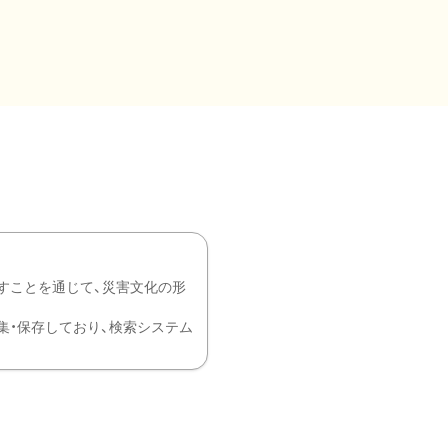
すことを通じて、災害文化の形
を中心に収集・保存しており、検索システム