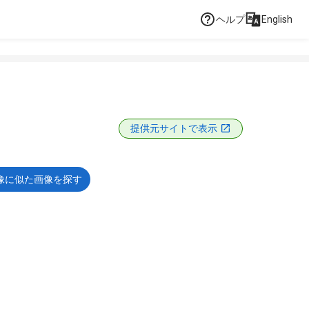
ヘルプ
English
提供元サイトで表示
像に似た画像を探す