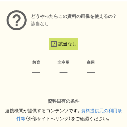
どうやったらこの資料の画像を使えるの？
該当なし
該当なし
教育
非商用
商用
資料固有の条件
連携機関が提供するコンテンツです。
資料提供元の利用条
件等
（外部サイトへリンク）をご確認ください。