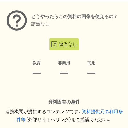
どうやったらこの資料の画像を使えるの？
該当なし
該当なし
教育
非商用
商用
資料固有の条件
連携機関が提供するコンテンツです。
資料提供元の利用条
件等
（外部サイトへリンク）をご確認ください。