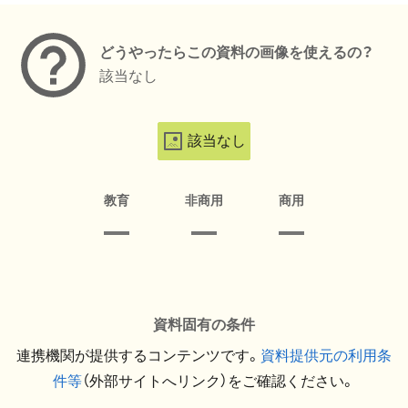
どうやったらこの資料の画像を使えるの？
該当なし
該当なし
教育
非商用
商用
資料固有の条件
連携機関が提供するコンテンツです。
資料提供元の利用条
件等
（外部サイトへリンク）をご確認ください。