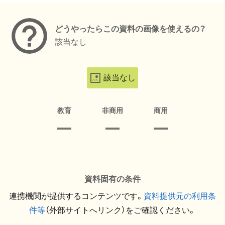
どうやったらこの資料の画像を使えるの？
該当なし
該当なし
教育
非商用
商用
資料固有の条件
連携機関が提供するコンテンツです。
資料提供元の利用条
件等
（外部サイトへリンク）をご確認ください。