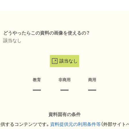
どうやったらこの資料の画像を使えるの？
該当なし
該当なし
教育
非商用
商用
資料固有の条件
提供するコンテンツです。
資料提供元の利用条件等
（外部サイト