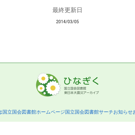
最終更新日
2014/03/05
は
国立国会図書館ホームページ
国立国会図書館サーチ
お知らせ
pyright © 2013- National Diet Library. All Rights Reserved.