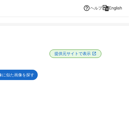
ヘルプ
English
提供元サイトで表示
像に似た画像を探す