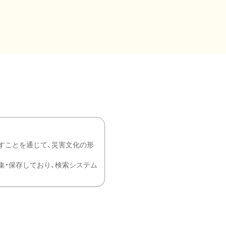
すことを通じて、災害文化の形
を中心に収集・保存しており、検索システム