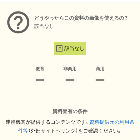
どうやったらこの資料の画像を使えるの？
該当なし
該当なし
教育
非商用
商用
資料固有の条件
連携機関が提供するコンテンツです。
資料提供元の利用条
件等
（外部サイトへリンク）をご確認ください。