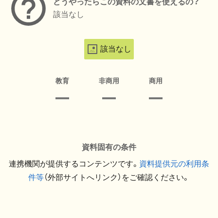
どうやったらこの資料の文書を使えるの？
該当なし
該当なし
教育
非商用
商用
資料固有の条件
連携機関が提供するコンテンツです。
資料提供元の利用条
件等
（外部サイトへリンク）をご確認ください。