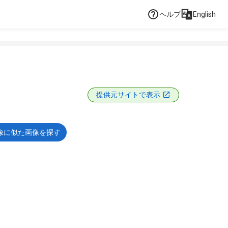
ヘルプ
English
提供元サイトで表示
像に似た画像を探す