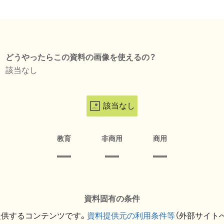
どうやったらこの資料の画像を使えるの？
該当なし
該当なし
教育
非商用
商用
資料固有の条件
提供するコンテンツです。
資料提供元の利用条件等
（外部サイト