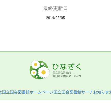
最終更新日
2014/03/05
は
国立国会図書館ホームページ
国立国会図書館サーチ
お知らせ
pyright © 2013- National Diet Library. All Rights Reserved.