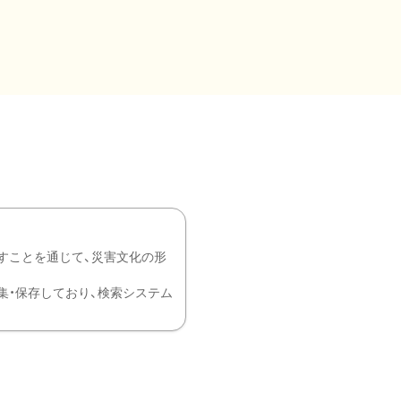
すことを通じて、災害文化の形
を中心に収集・保存しており、検索システム