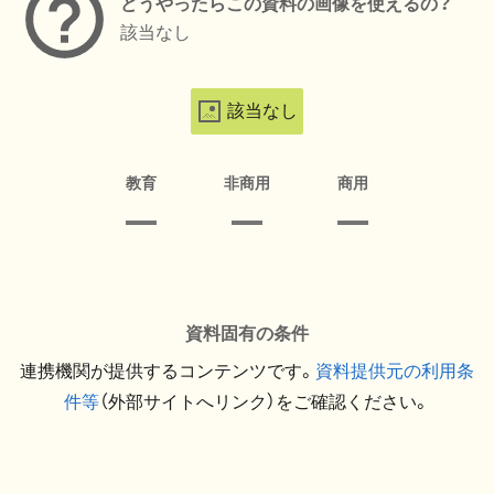
どうやったらこの資料の画像を使えるの？
該当なし
該当なし
教育
非商用
商用
資料固有の条件
連携機関が提供するコンテンツです。
資料提供元の利用条
件等
（外部サイトへリンク）をご確認ください。