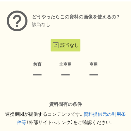
どうやったらこの資料の画像を使えるの？
該当なし
該当なし
教育
非商用
商用
資料固有の条件
連携機関が提供するコンテンツです。
資料提供元の利用条
件等
（外部サイトへリンク）をご確認ください。