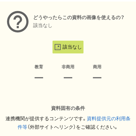
どうやったらこの資料の画像を使えるの？
該当なし
該当なし
教育
非商用
商用
資料固有の条件
連携機関が提供するコンテンツです。
資料提供元の利用条
件等
（外部サイトへリンク）をご確認ください。