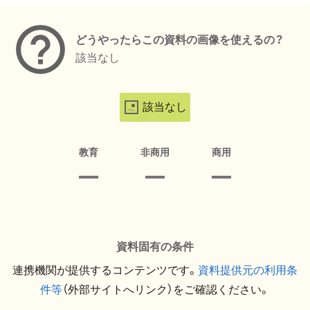
どうやったらこの資料の画像を使えるの？
該当なし
該当なし
教育
非商用
商用
資料固有の条件
連携機関が提供するコンテンツです。
資料提供元の利用条
件等
（外部サイトへリンク）をご確認ください。