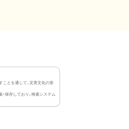
すことを通じて、災害文化の形
を中心に収集・保存しており、検索システム