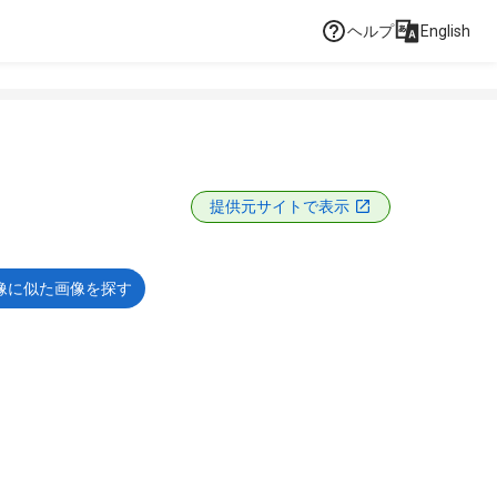
ヘルプ
English
提供元サイトで表示
像に似た画像を探す