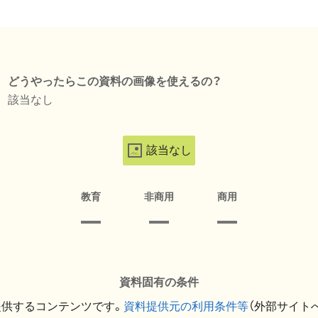
どうやったらこの資料の画像を使えるの？
該当なし
該当なし
教育
非商用
商用
資料固有の条件
提供するコンテンツです。
資料提供元の利用条件等
（外部サイト