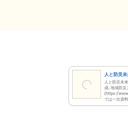
人と防災未
人と防災未来
成、地域防災
(https:/
では一次資料（