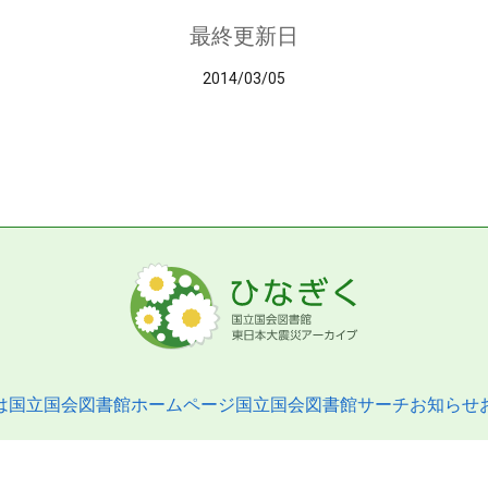
最終更新日
2014/03/05
は
国立国会図書館ホームページ
国立国会図書館サーチ
お知らせ
pyright © 2013- National Diet Library. All Rights Reserved.