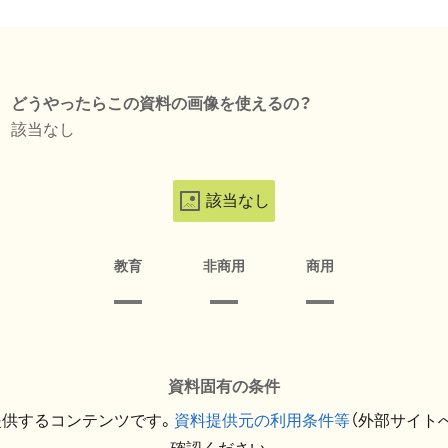
どうやったらこの資料の画像を使えるの？
該当なし
該当なし
教育
非商用
商用
資料固有の条件
提供するコンテンツです。
資料提供元の利用条件等
（外部サイト