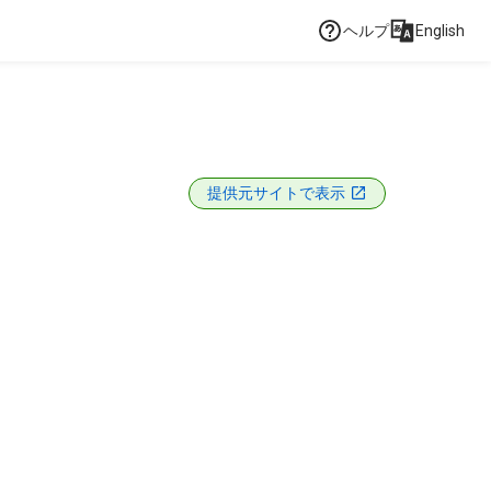
ヘルプ
English
提供元サイトで表示