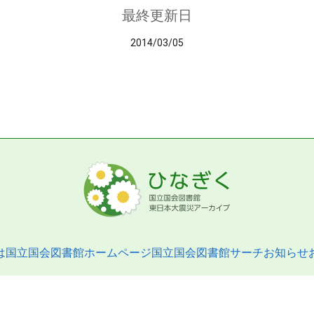
最終更新日
2014/03/05
は
国立国会図書館ホームページ
国立国会図書館サーチ
お知らせ
pyright © 2013- National Diet Library. All Rights Reserved.