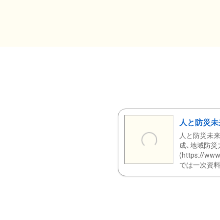
人と防災未
人と防災未来
成、地域防災
(https:/
では一次資料（