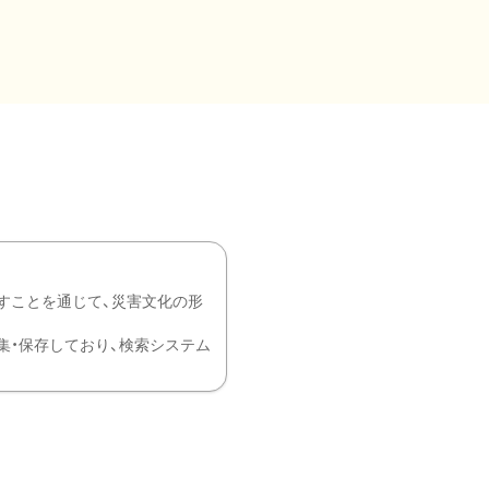
すことを通じて、災害文化の形
を中心に収集・保存しており、検索システム