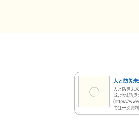
人と防災未
人と防災未来
成、地域防災
(https:/
では一次資料（