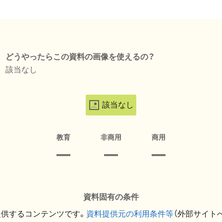
どうやったらこの資料の画像を使えるの？
該当なし
該当なし
教育
非商用
商用
資料固有の条件
提供するコンテンツです。
資料提供元の利用条件等
（外部サイト