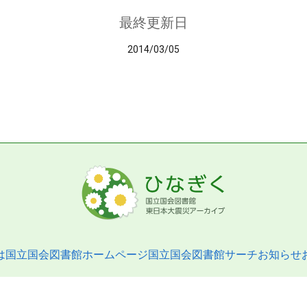
最終更新日
2014/03/05
は
国立国会図書館ホームページ
国立国会図書館サーチ
お知らせ
pyright © 2013- National Diet Library. All Rights Reserved.