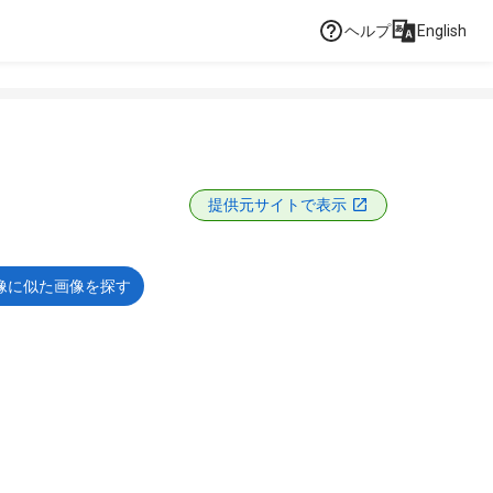
ヘルプ
English
提供元サイトで表示
像に似た画像を探す