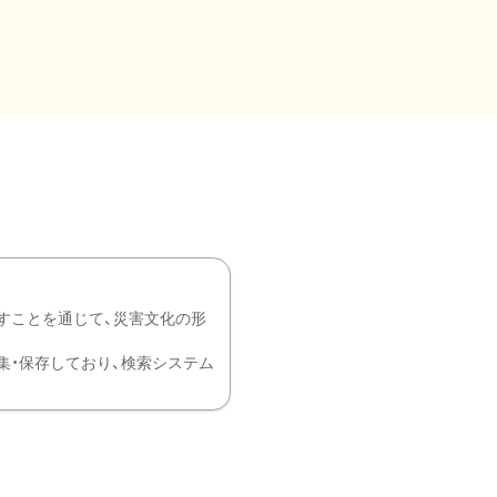
すことを通じて、災害文化の形
を中心に収集・保存しており、検索システム